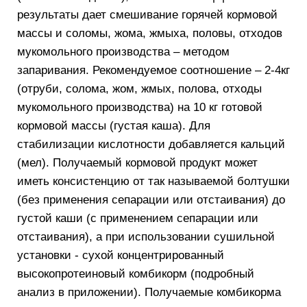
результаты дает смешивание горячей кормовой
массы и соломы, жома, жмыха, половы, отходов
мукомольного производства – методом
запаривания. Рекомендуемое соотношение – 2-4кг
(отруби, солома, жом, жмых, полова, отходы
мукомольного производства) на 10 кг готовой
кормовой массы (густая каша). Для
стабилизации кислотности добавляется кальций
(мел). Получаемый кормовой продукт может
иметь консистенцию от так называемой болтушки
(без применения сепарации или отстаивания) до
густой каши (с применением сепарации или
отстаивания), а при использовании сушильной
установки - сухой концентрированный
высокопротеиновый комбикорм (подробный
анализ в приложении). Получаемые комбикорма