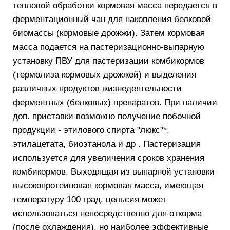
тепловой обработки кормовая масса передается в
ферментационный чан для накопления белковой
биомассы (кормовые дрожжи). Затем кормовая
масса подается на пастеризационно-выпарную
установку ПВУ для пастеризации комбикормов
(термолиза кормовых дрожжей) и выделения
различных продуктов жизнедеятельности
ферментных (белковых) препаратов. При наличии
доп. приставки возможно получение побочной
продукции - этилового спирта "люкс"*,
этилацетата, биоэтанола и др . Пастеризация
используется для увеличения сроков хранения
комбикормов. Выходящая из выпарной установки
высокопротеиновая кормовая масса, имеющая
температуру 100 град. цельсия может
использоваться непосредственно для откорма
(после охлаждения), но наиболее эффективные