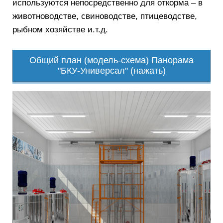
используются непосредственно для откорма – в
животноводстве, свиноводстве, птицеводстве,
рыбном хозяйстве и.т.д.
Общий план (модель-схема) Панорама
"БКУ-Универсал" (нажать)