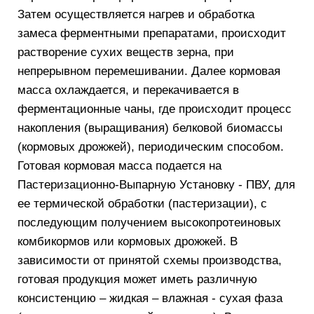
Затем осуществля­ется нагрев и обработка
замеса ферментными препаратами, происходит
растворение сухих веществ зерна, при
непрерывном перемешивании. Далее кормовая
масса охлаждается, и перекачивается в
ферментационные чаны, где происходит процесс
накопления (выращивания) белковой биомассы
(кормовых дрожжей), периодическим способом.
Готовая кормовая масса подается на
Пастеризационно-Выпарную Установку - ПВУ, для
ее термической обработки (пастеризации), с
последующим получением высокопротеиновых
комбикормов или кормовых дрожжей. В
зависимости от принятой схемы производства,
готовая продукция может иметь различную
консистенцию – жидкая – влажная - сухая фаза