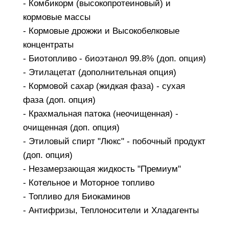
- Комбикорм (высокопротеиновый) и
кормовые массы
- Кормовые дрожжи и Высокобелковые
концентраты
- Биотопливо - биоэтанол 99.8% (доп. опция)
- Этилацетат (дополнительная опция)
- Кормовой сахар (жидкая фаза) - сухая
фаза (доп. опция)
- Крахмальная патока (неочищенная) -
очищенная (доп. опция)
- Этиловый спирт "Люкс" - побочный продукт
(доп. опция)
- Незамерзающая жидкость "Премиум"
- Котельное и Моторное топливо
- Топливо для Биокаминов
- Антифризы, Теплоносители и Хладагенты