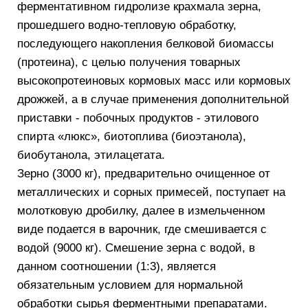
ферментативном гидролизе крахмала зерна,
прошедшего водно-тепловую обработку,
последующего накопления белковой биомассы
(протеина), с целью получения товарных
высокопротеиновых кормовых масс или кормовых
дрожжей, а в случае применения дополнительной
приставки - побочных продуктов - этилового
спирта «люкс», биотоплива (биоэтанола),
биобутанола, этилацетата.
Зерно (3000 кг), предварительно очищенное от
металлических и сорных примесей, поступает на
молотковую дробилку, далее в измельченном
виде подается в варочник, где смешивается с
водой (9000 кг). Смешение зерна с водой, в
данном соотношении (1:3), является
обязательным условием для нормальной
обработки сырья ферментными препаратами.