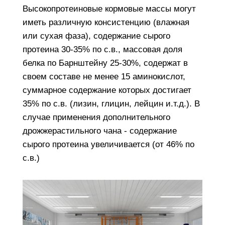
Высокопротеиновые кормовые массы могут
иметь различную консистенцию (влажная
или сухая фаза), содержание сырого
протеина 30-35% по с.в., массовая доля
белка по Барнштейну 25-30%, содержат в
своем составе не менее 15 аминокислот,
суммарное содержание которых достигает
35% по с.в. (лизин, глицин, лейцин и.т.д.). В
случае применения дополнительного
дрожжерастильного чана - содержание
сырого протеина увеличивается (от 46% по
с.в.)