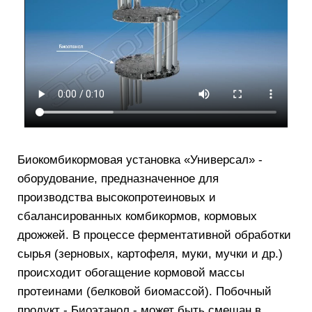
Биокомбикормовая установка «Универсал» -
оборудование, предназначенное для
производства высокопротеиновых и
сбалансированных комбикормов, кормовых
дрожжей. В процессе ферментативной обработки
сырья (зерновых, картофеля, муки, мучки и др.)
происходит обогащение кормовой массы
протеинами (белковой биомассой). Побочный
продукт - Биоэтанол - может быть смешан в