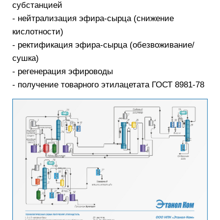
субстанцией
- нейтрализация эфира-сырца (снижение
кислотности)
- ректификация эфира-сырца (обезвоживание/
сушка)
- регенерация эфироводы
- получение товарного этилацетата ГОСТ 8981-78