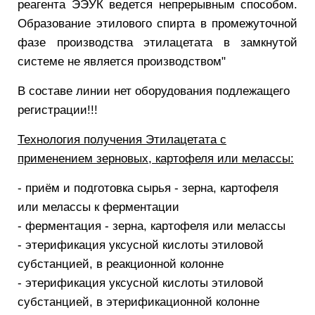
реагента ЭЭУК ведется непрерывным способом.
Образование этилового спирта в промежуточной
фазе производства этилацетата в замкнутой
системе не является производством"
В составе линии нет оборудования подлежащего
регистрации!!!
Технология получения Этилацетата с
применением зерновых, картофеля или мелассы:
- приём и подготовка сырья - зерна, картофеля
или мелассы к ферментации
- ферментация - зерна, картофеля или мелассы
- этерификация уксусной кислоты этиловой
субстанцией, в реакционной колонне
- этерификация уксусной кислоты этиловой
субстанцией, в этерификационной колонне