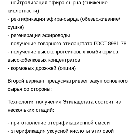
- нейтрализация эфира-сырца (снижение
кислотности)
- ректификация эфира-сырца (обезвоживание/
сушка)
- регенерация эфироводы
- получение товарного этилацетата ГОСТ 8981-78
- получение высокопротеиновых комбикормов,
высокобелковых концентратов
- кормовых дрожжей (опция)
Второй вариант
предусматривает закуп основного
сырья со стороны:
Технология получения Этилацетата состоит из
нескольких стадий:
- приготовление этерификационной смеси
- этерификация уксусной кислоты этиловой