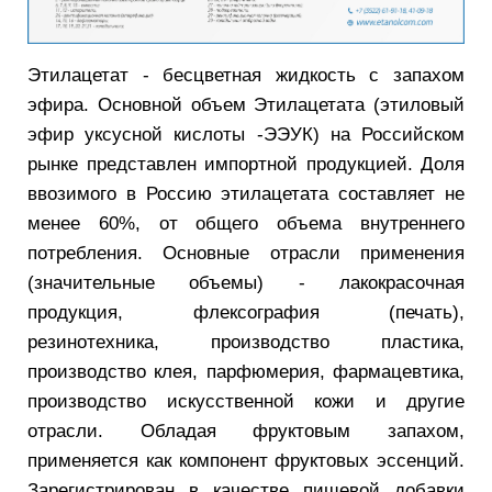
Этилацетат - бесцветная жидкость с запахом
эфира. Основной объем Этилацетата (этиловый
эфир уксусной кислоты -ЭЭУК) на Российском
рынке представлен импортной продукцией. Доля
ввозимого в Россию этилацетата составляет не
менее 60%, от общего объема внутреннего
потребления. Основные отрасли применения
(значительные объемы) - лакокрасочная
продукция, флексография (печать),
резинотехника, производство пластика,
производство клея, парфюмерия, фармацевтика,
производство искусственной кожи и другие
отрасли. Обладая фруктовым запахом,
применяется как компонент фруктовых эссенций.
Зарегистрирован в качестве пищевой добавки