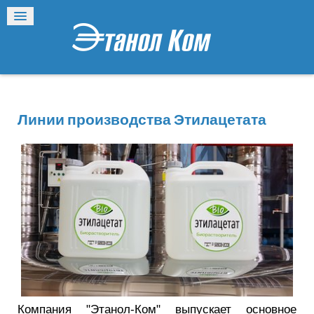
Линии производства Этилацетата
Компания "Этанол-Ком" выпускает основное